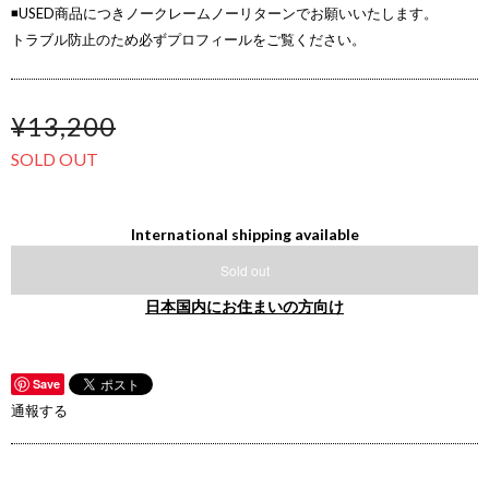
◾️USED商品につきノークレームノーリターンでお願いいたします。
トラブル防止のため必ずプロフィールをご覧ください。
¥13,200
SOLD OUT
International shipping available
Sold out
日本国内にお住まいの方向け
Save
通報する