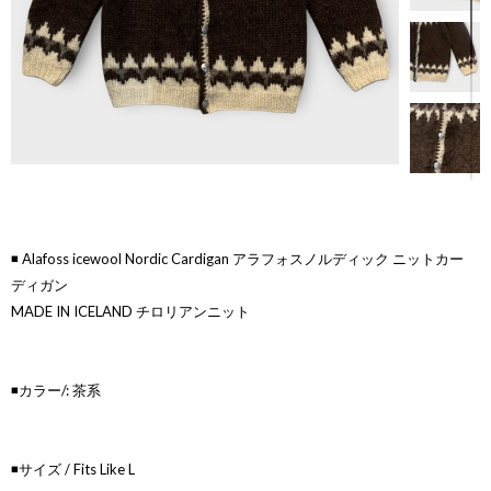
◾️ Alafoss icewool Nordic Cardigan アラフォスノルディック ニットカー
ディガン
MADE IN ICELAND チロリアンニット
◾️カラー/: 茶系
◾️サイズ / Fits Like L