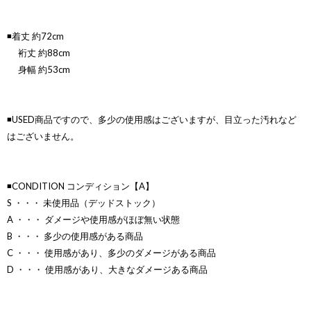
◾️着丈 約72cm
裄丈 約88cm
身幅 約53cm
◾️USED商品ですので、多少の使用感はございますが、目立った汚れなど
はございません。
◾️CONDITION コンディション【A】
S ・・・ 未使用品（デッドストック）
A ・・・ ダメージや使用感がほぼ無い状態
B ・・・ 多少の使用感がある商品
C ・・・ 使用感があり、多少のダメージがある商品
D ・・・ 使用感があり、大きなダメージある商品