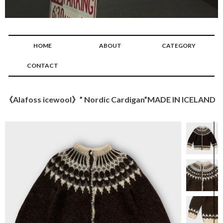
HOME
ABOUT
CATEGORY
CONTACT
《Alafoss icewool》” Nordic Cardigan”MADE IN ICELAND