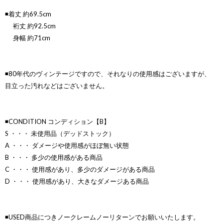
◾️着丈 約69.5cm
裄丈 約92.5cm
身幅 約71cm
◾️80年代のヴィンテージですので、それなりの使用感はございますが、
目立った汚れなどはございません。
◾️CONDITION コンディション【B】
S ・・・ 未使用品（デッドストック）
A ・・・ ダメージや使用感がほぼ無い状態
B ・・・ 多少の使用感がある商品
C ・・・ 使用感があり、多少のダメージがある商品
D ・・・ 使用感があり、大きなダメージある商品
◾️USED商品につきノークレームノーリターンでお願いいたします。