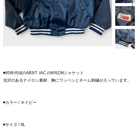
◾️80年代頃のARIST JAC のNYLONジャケット
光沢のあるナイロン素材、胸にワッペンとネーム刺繍が入っています。
◾️カラー / ネイビー
◾️サイズ / XL