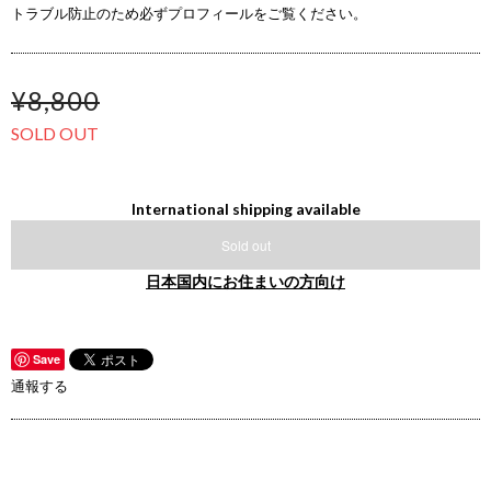
トラブル防止のため必ずプロフィールをご覧ください。
¥8,800
SOLD OUT
International shipping available
Sold out
日本国内にお住まいの方向け
Save
通報する