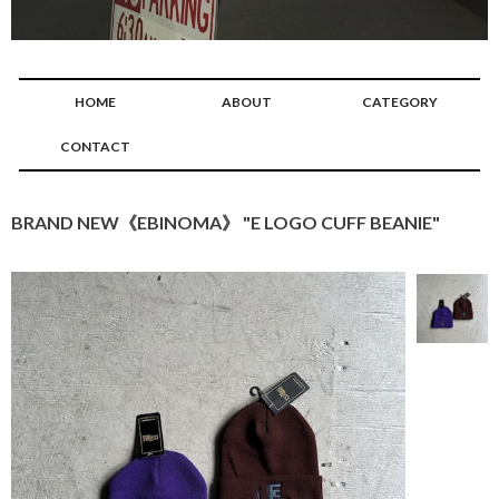
HOME
ABOUT
CATEGORY
CONTACT
BRAND NEW《EBINOMA》 "E LOGO CUFF BEANIE"