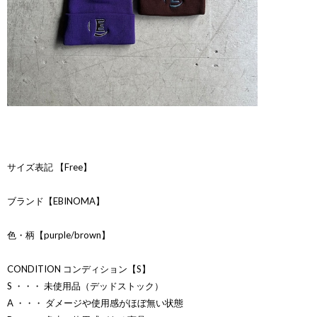
サイズ表記 【Free】
ブランド【EBINOMA】
色・柄【purple/brown】
CONDITION コンディション【S】
S ・・・ 未使用品（デッドストック）
A ・・・ ダメージや使用感がほぼ無い状態