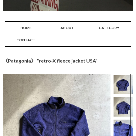
HOME
ABOUT
CATEGORY
CONTACT
《Patagonia》 "retro-X fleece jacket USA"