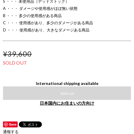
S ・・・ 未使用品（デッドストック）
A ・・・ ダメージや使用感がほぼ無い状態
B ・・・ 多少の使用感がある商品
C ・・・ 使用感があり、多少のダメージがある商品
D ・・・ 使用感があり、大きなダメージある商品
¥39,600
SOLD OUT
International shipping available
Sold out
日本国内にお住まいの方向け
Save
通報する