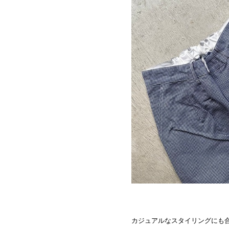
カジュアルなスタイリングにも合