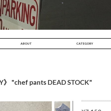
ABOUT
CATEGORY
 "chef pants DEAD STOCK"