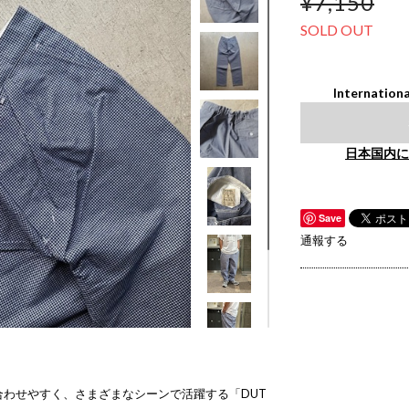
¥7,150
SOLD OUT
Internationa
日本国内に
Save
通報する
わせやすく、さまざまなシーンで活躍する「DUT