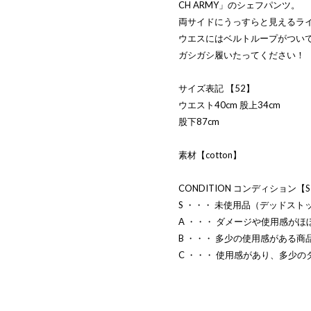
CH ARMY」のシェフパンツ。
両サイドにうっすらと見えるライ
ウエスにはベルトループがつい
ガシガシ履いたってください！
サイズ表記 【52】
ウエスト40cm 股上34cm
股下87cm
素材【cotton】
CONDITION コンディション【
S ・・・ 未使用品（デッドスト
A ・・・ ダメージや使用感がほ
B ・・・ 多少の使用感がある商
C ・・・ 使用感があり、多少の