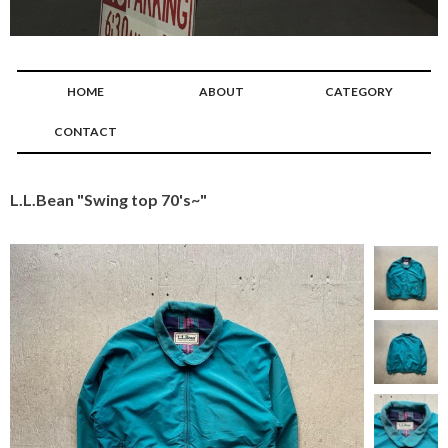
HOME
ABOUT
CATEGORY
CONTACT
L.L.Bean "Swing top 70's~"