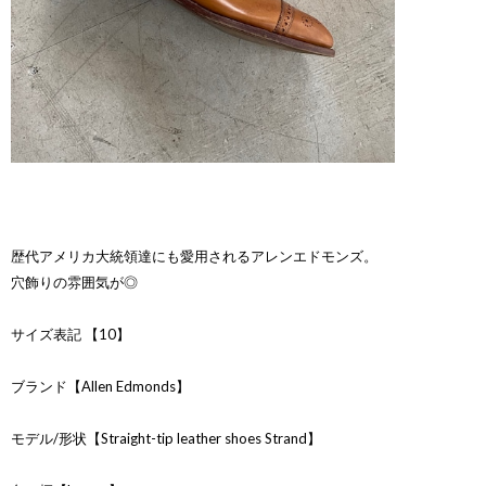
歴代アメリカ大統領達にも愛用されるアレンエドモンズ。
穴飾りの雰囲気が◎
サイズ表記 【10】
ブランド【Allen Edmonds】
モデル/形状【Straight-tip leather shoes Strand】