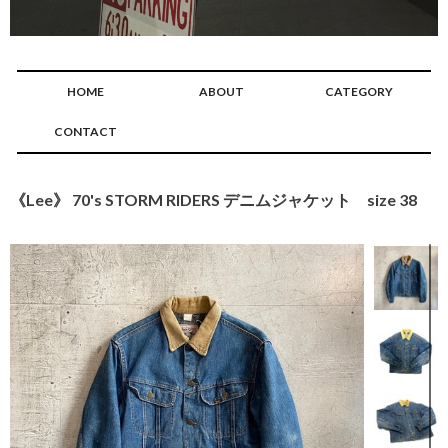
HOME
ABOUT
CATEGORY
CONTACT
《Lee》 70's STORM RIDERS デニムジャケット size 38