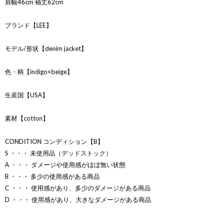
肩幅46cm 袖丈62cm
ブランド【LEE】
モデル/形状【denim jacket】
色・柄【indigo×beige】
生産国【USA】
素材【cotton】
CONDITION コンディション【B】
S ・・・ 未使用品（デッドストック）
A ・・・ ダメージや使用感がほぼ無い状態
B ・・・ 多少の使用感がある商品
C ・・・ 使用感があり、多少のダメージがある商品
D ・・・ 使用感があり、大きなダメージがある商品