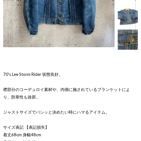
70's Lee Storm Rider 状態良好。
襟部分のコーデュロイ素材や、内側に施されているブランケットによ
り、防寒性も抜群。
ジャストサイズでバシッと決めたい時にハマるアイテム。
サイズ表記 【表記損失】
着丈68cm 身幅48cm