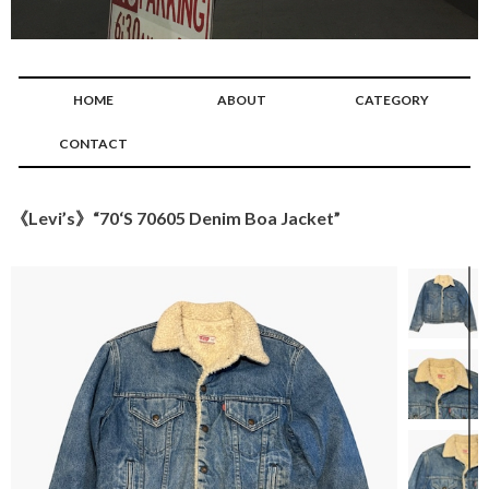
HOME
ABOUT
CATEGORY
CONTACT
《Levi’s》“70‘S 70605 Denim Boa Jacket”