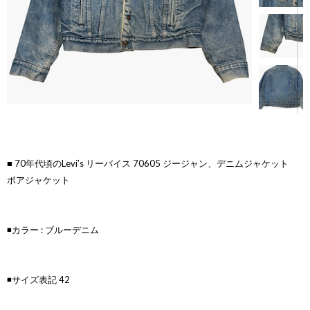
■ 70年代頃のLevi’s リーバイス 70605 ジージャン、デニムジャケット
ボアジャケット
◾️カラー : ブルーデニム
◾️サイズ表記 42