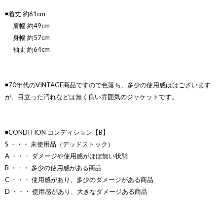
◾️着丈 約61cm
肩幅 約49cm
身幅 約57cm
袖丈 約64cm
◾️70年代のVINTAGE商品ですので色落ち、多少の使用感ははございます
が、目立った汚れなどは無く良い雰囲気のジャケットです。
◾️CONDITION コンディション【B】
S ・・・ 未使用品（デッドストック）
A ・・・ ダメージや使用感がほぼ無い状態
B ・・・ 多少の使用感がある商品
C ・・・ 使用感があり、多少のダメージがある商品
D ・・・ 使用感があり、大きなダメージある商品