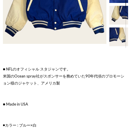
■ NFLのオフィシャル スタジャンです。
米国のOcean spray社がスポンサーを務めていた90年代頃のプロモーシ
ョン様のジャケット、アメリカ製
■ Made in USA
◾️カラー : ブルー×白