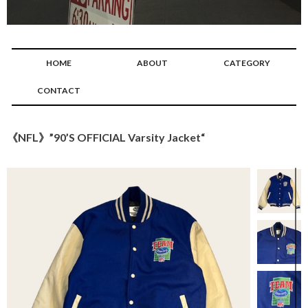
HOME
ABOUT
CATEGORY
CONTACT
《NFL》”90’S OFFICIAL Varsity Jacket“