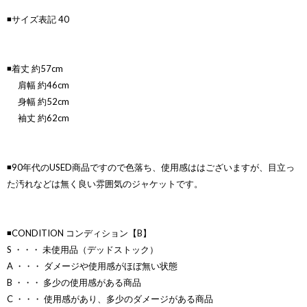
◾️サイズ表記 40
◾️着丈 約57cm
肩幅 約46cm
身幅 約52cm
袖丈 約62cm
◾️90年代のUSED商品ですので色落ち、使用感ははございますが、目立っ
た汚れなどは無く良い雰囲気のジャケットです。
◾️CONDITION コンディション【B】
S ・・・ 未使用品（デッドストック）
A ・・・ ダメージや使用感がほぼ無い状態
B ・・・ 多少の使用感がある商品
C ・・・ 使用感があり、多少のダメージがある商品