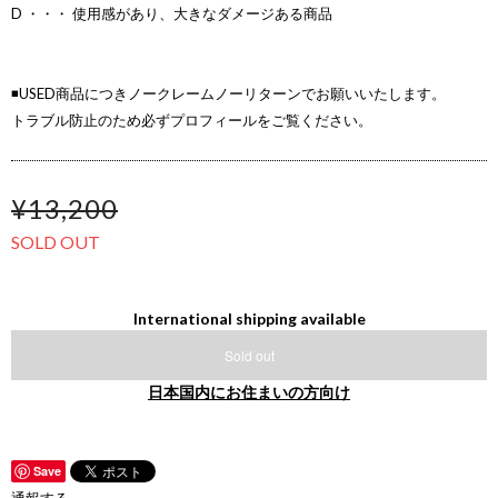
D ・・・ 使用感があり、大きなダメージある商品
◾️USED商品につきノークレームノーリターンでお願いいたします。
トラブル防止のため必ずプロフィールをご覧ください。
¥13,200
SOLD OUT
International shipping available
Sold out
日本国内にお住まいの方向け
Save