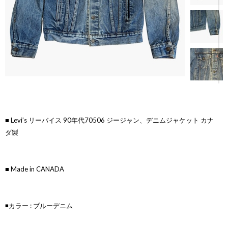
■ Levi’s リーバイス 90年代70506 ジージャン、デニムジャケット カナ
ダ製
■ Made in CANADA
◾️カラー : ブルーデニム