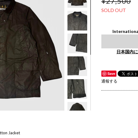
¥27,500
SOLD OUT
Internationa
日本国内に
Save
通報する
ton Jacket