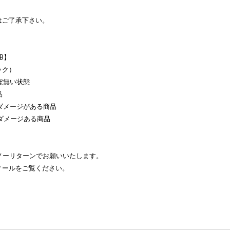
はご了承下さい。
【B】
ック）
ぼ無い状態
品
のダメージがある商品
なダメージある商品
ムノーリターンでお願いいたします。
ィールをご覧ください。