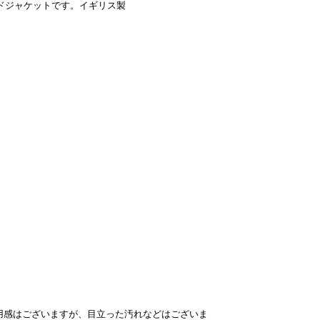
ドジャケットです。イギリス製
の使用感はございますが、目立った汚れなどはございま