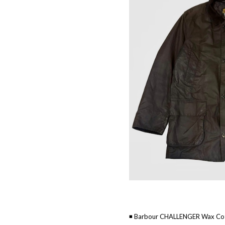
◾️ Barbour CHALLENGER Wax Cot