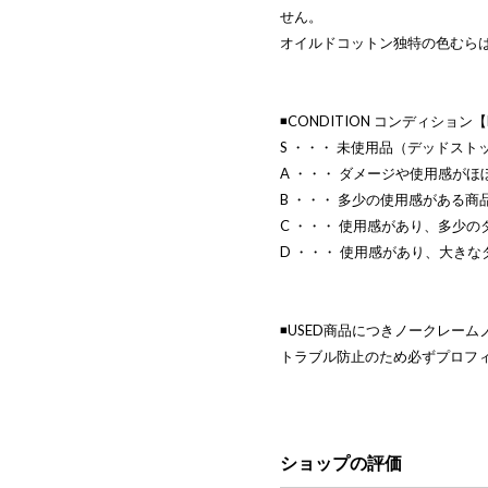
せん。
オイルドコットン独特の色むら
◾️CONDITION コンディション
S ・・・ 未使用品（デッドスト
A ・・・ ダメージや使用感がほ
B ・・・ 多少の使用感がある商
C ・・・ 使用感があり、多少
D ・・・ 使用感があり、大き
◾️USED商品につきノークレー
トラブル防止のため必ずプロフ
ショップの評価