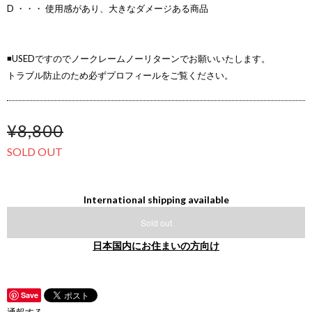
D ・・・ 使用感があり、大きなダメージある商品
◾️USEDですのでノークレームノーリターンでお願いいたします。
トラブル防止のため必ずプロフィールをご覧ください。
¥8,800
SOLD OUT
International shipping available
Sold out
日本国内にお住まいの方向け
Save