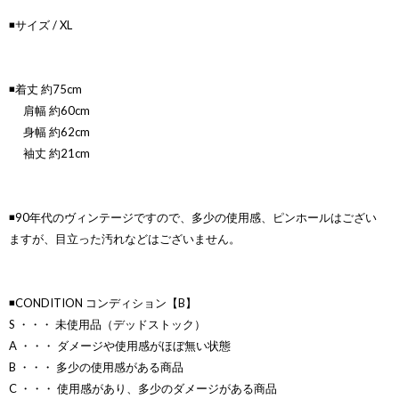
◾️サイズ / XL
◾️着丈 約75cm
肩幅 約60cm
身幅 約62cm
袖丈 約21cm
◾️90年代のヴィンテージですので、多少の使用感、ピンホールはござい
ますが、目立った汚れなどはございません。
◾️CONDITION コンディション【B】
S ・・・ 未使用品（デッドストック）
A ・・・ ダメージや使用感がほぼ無い状態
B ・・・ 多少の使用感がある商品
C ・・・ 使用感があり、多少のダメージがある商品