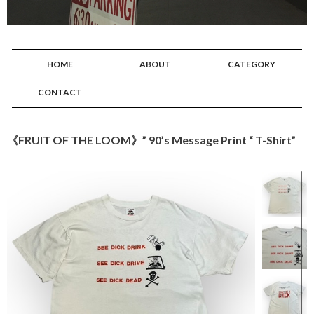
HOME
ABOUT
CATEGORY
CONTACT
《FRUIT OF THE LOOM》” 90’s Message Print “ T-Shirt”