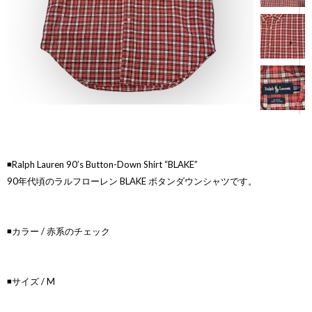
◾️Ralph Lauren 90’s Button-Down Shirt “BLAKE”
90年代頃のラルフローレン BLAKE ボタンダウンシャツです。
◾️カラー / 赤系のチェック
◾️サイズ / M