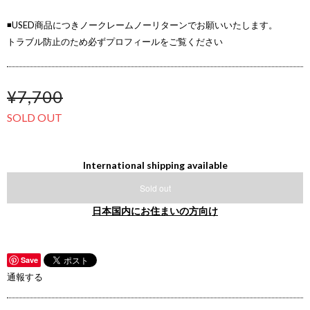
◾️USED商品につきノークレームノーリターンでお願いいたします。
トラブル防止のため必ずプロフィールをご覧ください
¥7,700
SOLD OUT
International shipping available
Sold out
日本国内にお住まいの方向け
Save
通報する