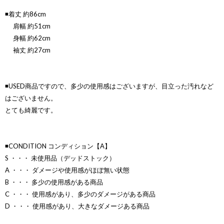
◾️着丈 約86cm
肩幅 約51cm
身幅 約62cm
袖丈 約27cm
◾️USED商品ですので、多少の使用感はございますが、目立った汚れなど
はございません。
とても綺麗です。
◾️CONDITION コンディション【A】
S ・・・ 未使用品（デッドストック）
A ・・・ ダメージや使用感がほぼ無い状態
B ・・・ 多少の使用感がある商品
C ・・・ 使用感があり、多少のダメージがある商品
D ・・・ 使用感があり、大きなダメージある商品