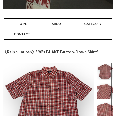
HOME
ABOUT
CATEGORY
CONTACT
《Ralph Lauren》”90’s BLAKE Button-Down Shirt”