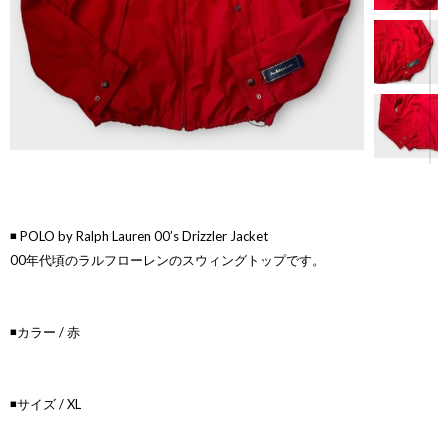
◾️ POLO by Ralph Lauren 00’s Drizzler Jacket
00年代頃のラルフローレンのスウィングトップです。
◾️カラー / 赤
◾️サイズ / XL