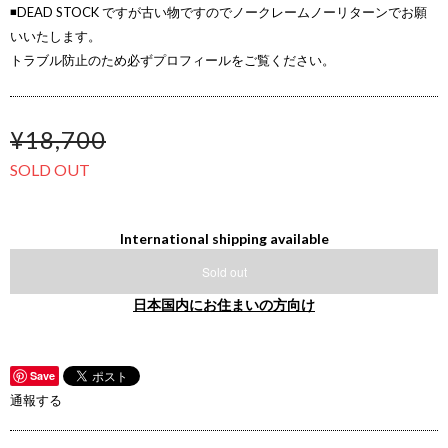
◾️DEAD STOCK ですが古い物ですのでノークレームノーリターンでお願
いいたします。
トラブル防止のため必ずプロフィールをご覧ください。
¥18,700
SOLD OUT
International shipping available
Sold out
日本国内にお住まいの方向け
Save
通報する