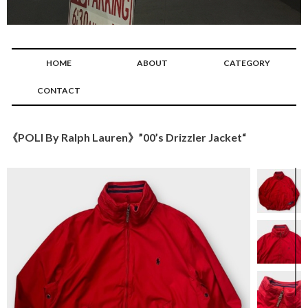
HOME
ABOUT
CATEGORY
CONTACT
《POLI By Ralph Lauren》”00’s Drizzler Jacket“