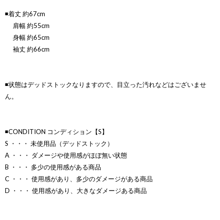
◾️着丈 約67cm
肩幅 約55cm
身幅 約65cm
袖丈 約66cm
◾️状態はデッドストックなりますので、目立った汚れなどはございませ
ん。
◾️CONDITION コンディション【S】
S ・・・ 未使用品（デッドストック）
A ・・・ ダメージや使用感がほぼ無い状態
B ・・・ 多少の使用感がある商品
C ・・・ 使用感があり、多少のダメージがある商品
D ・・・ 使用感があり、大きなダメージある商品